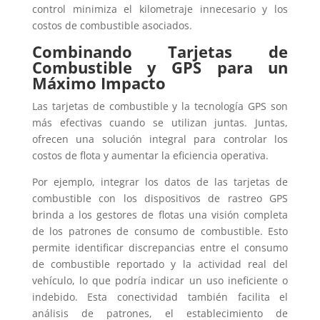
control minimiza el kilometraje innecesario y los
costos de combustible asociados.
Combinando Tarjetas de
Combustible y GPS para un
Máximo Impacto
Las tarjetas de combustible y la tecnología GPS son
más efectivas cuando se utilizan juntas. Juntas,
ofrecen una solución integral para controlar los
costos de flota y aumentar la eficiencia operativa.
Por ejemplo, integrar los datos de las tarjetas de
combustible con los dispositivos de rastreo GPS
brinda a los gestores de flotas una visión completa
de los patrones de consumo de combustible. Esto
permite identificar discrepancias entre el consumo
de combustible reportado y la actividad real del
vehículo, lo que podría indicar un uso ineficiente o
indebido. Esta conectividad también facilita el
análisis de patrones, el establecimiento de